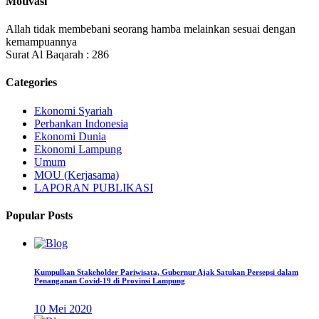
Motivasi
Allah tidak membebani seorang hamba melainkan sesuai dengan
kemampuannya
Surat Al Baqarah : 286
Categories
Ekonomi Syariah
Perbankan Indonesia
Ekonomi Dunia
Ekonomi Lampung
Umum
MOU (Kerjasama)
LAPORAN PUBLIKASI
Popular Posts
Kumpulkan Stakeholder Pariwisata, Gubernur Ajak Satukan Persepsi dalam
Penanganan Covid-19 di Provinsi Lampung
10 Mei 2020