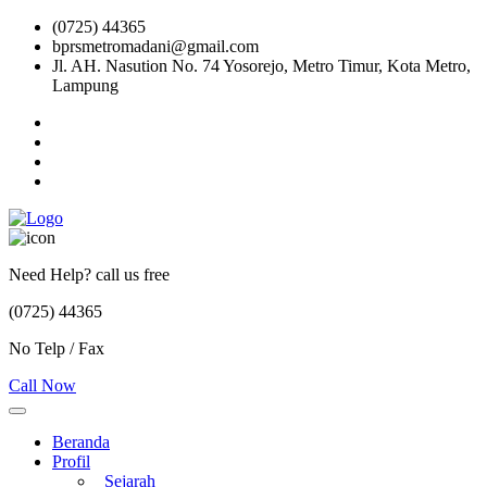
(0725) 44365
bprsmetromadani@gmail.com
Jl. AH. Nasution No. 74 Yosorejo, Metro Timur, Kota Metro,
Lampung
Need Help? call us free
(0725) 44365
No Telp / Fax
Call Now
Beranda
Profil
Sejarah