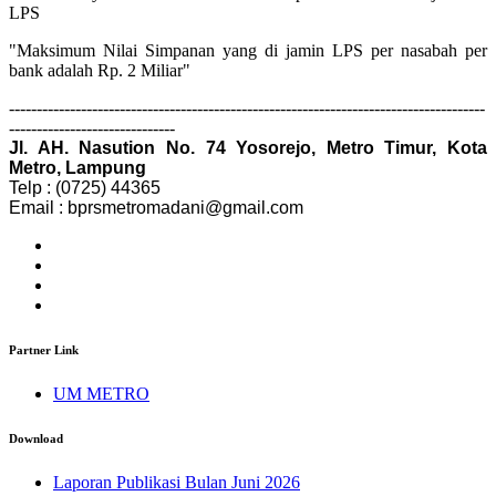
LPS
"Maksimum Nilai Simpanan yang di jamin LPS per nasabah per
bank adalah Rp. 2 Miliar"
--------------------------------------------------------------------------------------
------------------------------
Jl. AH. Nasution No. 74 Yosorejo, Metro Timur, Kota
Metro, Lampung
Telp : (0725) 44365
Email : bprsmetromadani@gmail.com
Partner Link
UM METRO
Download
Laporan Publikasi Bulan Juni 2026