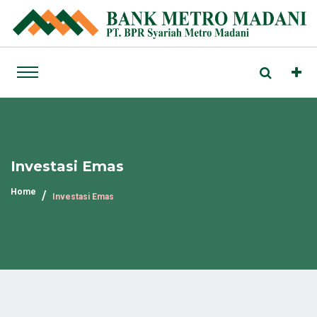
Investasi Emas
Home
Investasi Emas