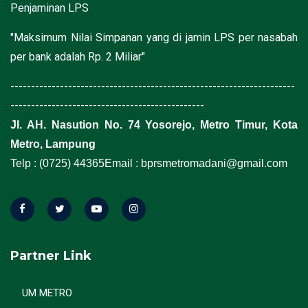
Penjaminan LPS
"Maksimum Nilai Simpanan yang di jamin LPS per nasabah
per bank adalah Rp. 2 Miliar"
---------------------------------------------------------------------
-----------------------------------------------
Jl. AH. Nasution No. 74 Yosorejo, Metro Timur, Kota
Metro, Lampung
Telp : (0725) 44365
Email : bprsmetromadani@gmail.com
Partner Link
UM METRO