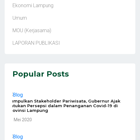
Ekonomi Lampung
Umum
MOU (Kerjasama)
LAPORAN PUBLIKASI
Popular Posts
Kumpulkan Stakeholder Pariwisata, Gubernur Ajak
Satukan Persepsi dalam Penanganan Covid-19 di
Provinsi Lampung
10 Mei 2020