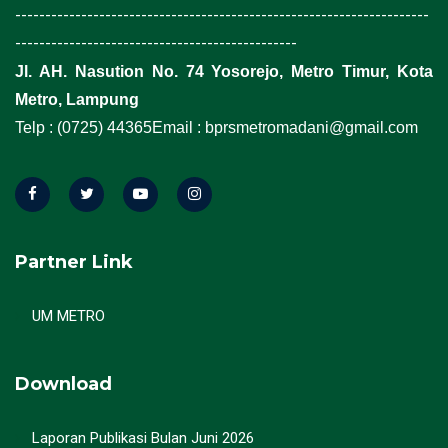
---------------------------------------------------------------------
-----------------------------------------------
Jl. AH. Nasution No. 74 Yosorejo, Metro Timur, Kota
Metro, Lampung
Telp : (0725) 44365
Email : bprsmetromadani@gmail.com
Partner Link
UM METRO
Download
Laporan Publikasi Bulan Juni 2026