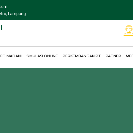
.com
Metro, Lampung
NFO MADANI
SIMULASI ONLINE
PERKEMBANGAN PT
PATNER
ME