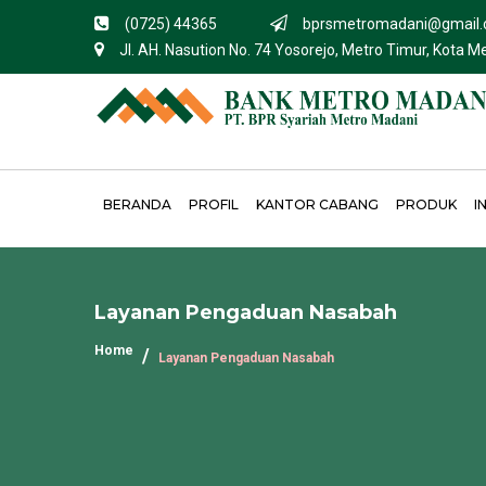
(0725) 44365
bprsmetromadani@gmail
Jl. AH. Nasution No. 74 Yosorejo, Metro Timur, Kota 
BERANDA
PROFIL
KANTOR CABANG
PRODUK
I
Layanan Pengaduan Nasabah
Home
Layanan Pengaduan Nasabah