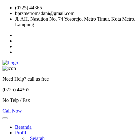
(0725) 44365
bprsmetromadani@gmail.com
Jl. AH. Nasution No. 74 Yosorejo, Metro Timur, Kota Metro,
Lampung
Need Help? call us free
(0725) 44365
No Telp / Fax
Call Now
Beranda
Profil
Sejarah