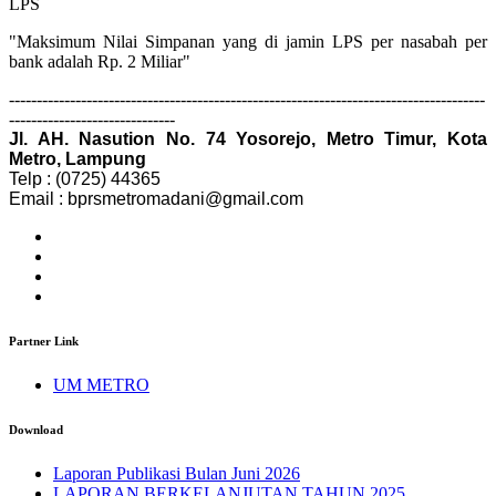
LPS
"Maksimum Nilai Simpanan yang di jamin LPS per nasabah per
bank adalah Rp. 2 Miliar"
--------------------------------------------------------------------------------------
------------------------------
Jl. AH. Nasution No. 74 Yosorejo, Metro Timur, Kota
Metro, Lampung
Telp : (0725) 44365
Email : bprsmetromadani@gmail.com
Partner Link
UM METRO
Download
Laporan Publikasi Bulan Juni 2026
LAPORAN BERKELANJUTAN TAHUN 2025