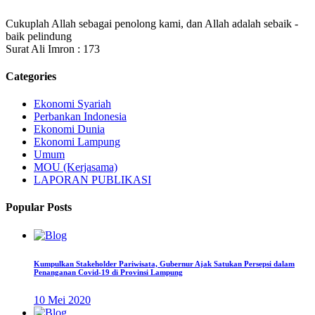
Cukuplah Allah sebagai penolong kami, dan Allah adalah sebaik -
baik pelindung
Surat Ali Imron : 173
Categories
Ekonomi Syariah
Perbankan Indonesia
Ekonomi Dunia
Ekonomi Lampung
Umum
MOU (Kerjasama)
LAPORAN PUBLIKASI
Popular Posts
Kumpulkan Stakeholder Pariwisata, Gubernur Ajak Satukan Persepsi dalam
Penanganan Covid-19 di Provinsi Lampung
10 Mei 2020