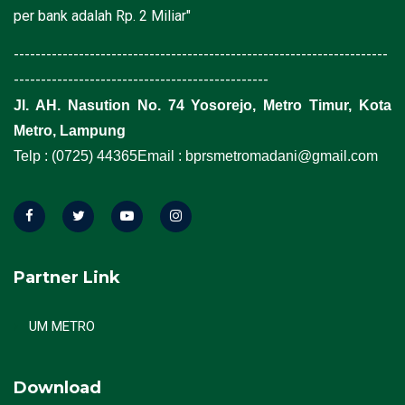
per bank adalah Rp. 2 Miliar"
---------------------------------------------------------------------
-----------------------------------------------
Jl. AH. Nasution No. 74 Yosorejo, Metro Timur, Kota
Metro, Lampung
Telp : (0725) 44365
Email : bprsmetromadani@gmail.com
Partner Link
UM METRO
Download