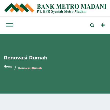
Renovasi Rumah
Home
Renovasi Rumah