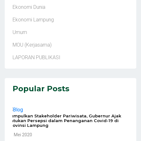
Ekonomi Dunia
Ekonomi Lampung
Umum
MOU (Kerjasama)
LAPORAN PUBLIKASI
Popular Posts
Kumpulkan Stakeholder Pariwisata, Gubernur Ajak
Satukan Persepsi dalam Penanganan Covid-19 di
Provinsi Lampung
10 Mei 2020