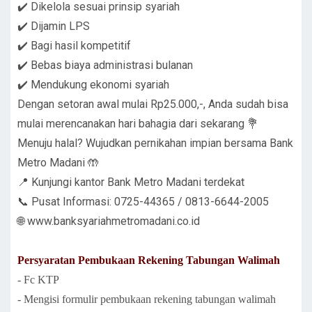
✔️ Dikelola sesuai prinsip syariah
✔️ Dijamin LPS
✔️ Bagi hasil kompetitif
✔️ Bebas biaya administrasi bulanan
✔️ Mendukung ekonomi syariah
Dengan setoran awal mulai Rp25.000,-, Anda sudah bisa
mulai merencanakan hari bahagia dari sekarang 💐
Menuju halal? Wujudkan pernikahan impian bersama Bank
Metro Madani 🤲
📍 Kunjungi kantor Bank Metro Madani terdekat
📞 Pusat Informasi: 0725-44365 / 0813-6644-2005
🌐
www.banksyariahmetromadani.co.id
Persyaratan Pembukaan Rekening Tabungan Walimah
- Fc KTP
- Mengisi formulir pembukaan rekening tabungan walimah