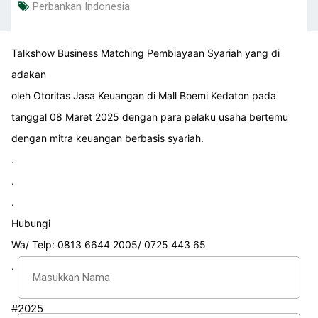
Perbankan Indonesia
Talkshow Business Matching Pembiayaan Syariah yang di
adakan
Bagikan :
oleh Otoritas Jasa Keuangan di Mall Boemi Kedaton pada
tanggal 08 Maret 2025 dengan para pelaku usaha bertemu
dengan mitra keuangan berbasis syariah.
Komentar (0)
.
.
.
Tinggalkan Komentar
Hubungi
Wa/ Telp: 0813 6644 2005/ 0725 443 65
.
#2025