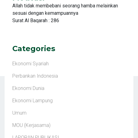
Allah tidak membebani seorang hamba melainkan
sesuai dengan kemampuannya
Surat Al Baqarah : 286
Categories
Ekonomi Syariah
Perbankan Indonesia
Ekonomi Dunia
Ekonomi Lampung
Umum
MOU (Kerjasama)
LAPORAN PUBLIKASI