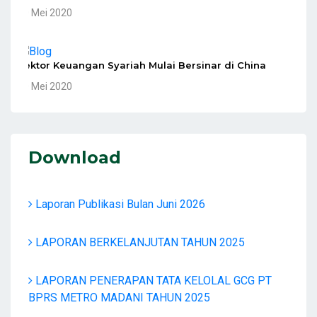
10 Mei 2020
Sektor Keuangan Syariah Mulai Bersinar di China
10 Mei 2020
Download
Laporan Publikasi Bulan Juni 2026
LAPORAN BERKELANJUTAN TAHUN 2025
LAPORAN PENERAPAN TATA KELOLAL GCG PT
BPRS METRO MADANI TAHUN 2025