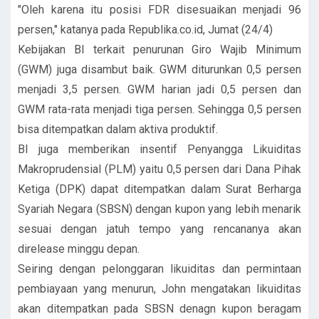
"Oleh karena itu posisi FDR disesuaikan menjadi 96
persen," katanya pada Republika.co.id, Jumat (24/4)
Kebijakan BI terkait penurunan Giro Wajib Minimum
(GWM) juga disambut baik. GWM diturunkan 0,5 persen
menjadi 3,5 persen. GWM harian jadi 0,5 persen dan
GWM rata-rata menjadi tiga persen. Sehingga 0,5 persen
bisa ditempatkan dalam aktiva produktif.
BI juga memberikan insentif Penyangga Likuiditas
Makroprudensial (PLM) yaitu 0,5 persen dari Dana Pihak
Ketiga (DPK) dapat ditempatkan dalam Surat Berharga
Syariah Negara (SBSN) dengan kupon yang lebih menarik
sesuai dengan jatuh tempo yang rencananya akan
direlease minggu depan.
Seiring dengan pelonggaran likuiditas dan permintaan
pembiayaan yang menurun, John mengatakan likuiditas
akan ditempatkan pada SBSN denagn kupon beragam