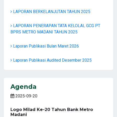
LAPORAN BERKELANJUTAN TAHUN 2025
LAPORAN PENERAPAN TATA KELOLAL GCG PT
BPRS METRO MADANI TAHUN 2025
Laporan Publikasi Bulan Maret 2026
Laporan Publikasi Audited Desember 2025
Agenda
2025-09-20
Logo Milad Ke-20 Tahun Bank Metro
Madani