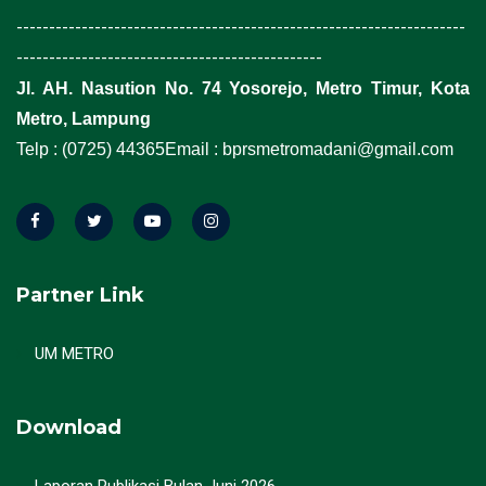
---------------------------------------------------------------------
-----------------------------------------------
Jl. AH. Nasution No. 74 Yosorejo, Metro Timur, Kota
Metro, Lampung
Telp : (0725) 44365
Email : bprsmetromadani@gmail.com
Partner Link
UM METRO
Download