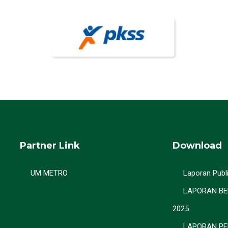
Partner Link
Download
UM METRO
Laporan Publi
LAPORAN BE
2025
LAPORAN PE