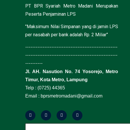
PT BPR Syariah Metro Madani Merupakan
Peserta Penjaminan LPS
"Maksimum Nilai Simpanan yang di jamin LPS
per nasabah per bank adalah Rp. 2 Miliar"
-----------------------------------------------------
-----------------------------------------------------
----------
Jl. AH. Nasution No. 74 Yosorejo, Metro
Timur, Kota Metro, Lampung
Telp : (0725) 44365
Email : bprsmetromadani@gmail.com