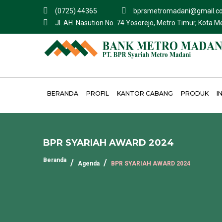
(0725) 44365
bprsmetromadani@gmail.c
Jl. AH. Nasution No. 74 Yosorejo, Metro Timur, Kota 
BERANDA
PROFIL
KANTOR CABANG
PRODUK
I
BPR SYARIAH AWARD 2024
Beranda
Agenda
BPR SYARIAH AWARD 2024