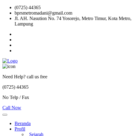
(0725) 44365
bprsmetromadani@gmail.com
Jl. AH. Nasution No. 74 Yosorejo, Metro Timur, Kota Metro,
Lampung
Need Help? call us free
(0725) 44365
No Telp / Fax
Call Now
Beranda
Profil
Sejarah