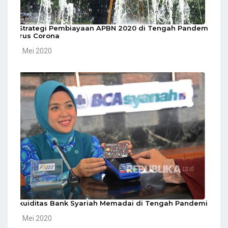
5 Strategi Pembiayaan APBN 2020 di Tengah Pandemi
Virus Corona
10 Mei 2020
Likuiditas Bank Syariah Memadai di Tengah Pandemi
10 Mei 2020