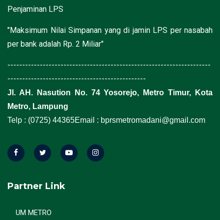
Penjaminan LPS
"Maksimum Nilai Simpanan yang di jamin LPS per nasabah
per bank adalah Rp. 2 Miliar"
---------------------------------------------------------------------
-----------------------------------------------
Jl. AH. Nasution No. 74 Yosorejo, Metro Timur, Kota
Metro, Lampung
Telp : (0725) 44365
Email : bprsmetromadani@gmail.com
Partner Link
UM METRO