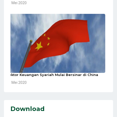
10 Mei 2020
Sektor Keuangan Syariah Mulai Bersinar di China
10 Mei 2020
Download