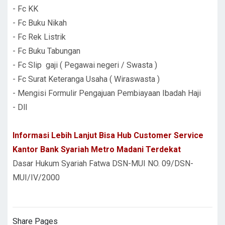
- Fc KK
- Fc Buku Nikah
- Fc Rek Listrik
- Fc Buku Tabungan
- Fc Slip gaji ( Pegawai negeri / Swasta )
- Fc Surat Keteranga Usaha ( Wiraswasta )
- Mengisi Formulir Pengajuan Pembiayaan Ibadah Haji
- Dll
Informasi Lebih Lanjut Bisa Hub Customer Service
Kantor Bank Syariah Metro Madani Terdekat
Dasar Hukum Syariah Fatwa DSN-MUI NO. 09/DSN-
MUI/IV/2000
Share Pages