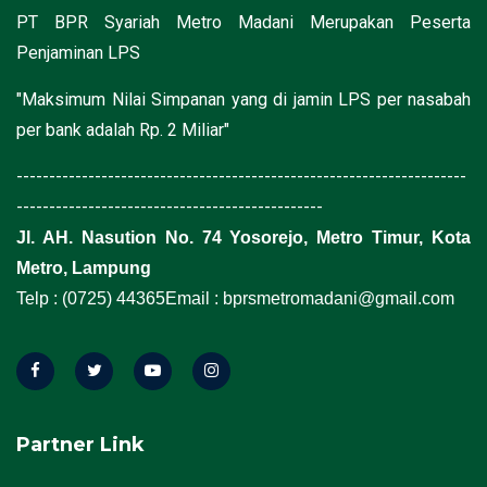
PT BPR Syariah Metro Madani Merupakan Peserta
Penjaminan LPS
"Maksimum Nilai Simpanan yang di jamin LPS per nasabah
per bank adalah Rp. 2 Miliar"
---------------------------------------------------------------------
-----------------------------------------------
Jl. AH. Nasution No. 74 Yosorejo, Metro Timur, Kota
Metro, Lampung
Telp : (0725) 44365
Email : bprsmetromadani@gmail.com
Partner Link