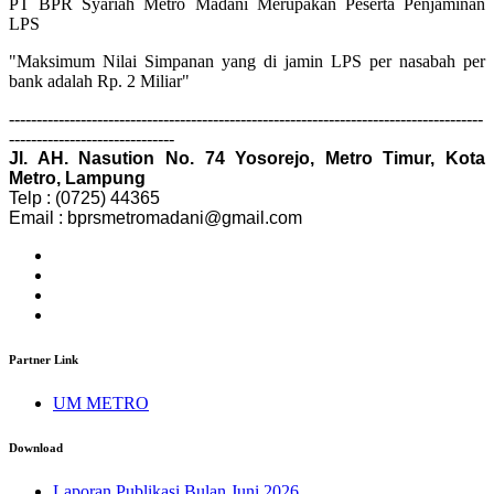
PT BPR Syariah Metro Madani Merupakan Peserta Penjaminan
LPS
"Maksimum Nilai Simpanan yang di jamin LPS per nasabah per
bank adalah Rp. 2 Miliar"
--------------------------------------------------------------------------------------
------------------------------
Jl. AH. Nasution No. 74 Yosorejo, Metro Timur, Kota
Metro, Lampung
Telp : (0725) 44365
Email : bprsmetromadani@gmail.com
Partner Link
UM METRO
Download
Laporan Publikasi Bulan Juni 2026