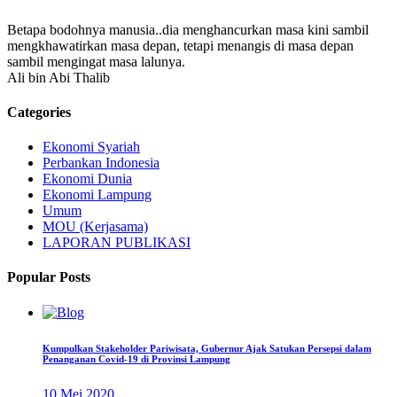
Betapa bodohnya manusia..dia menghancurkan masa kini sambil
mengkhawatirkan masa depan, tetapi menangis di masa depan
sambil mengingat masa lalunya.
Ali bin Abi Thalib
Categories
Ekonomi Syariah
Perbankan Indonesia
Ekonomi Dunia
Ekonomi Lampung
Umum
MOU (Kerjasama)
LAPORAN PUBLIKASI
Popular Posts
Kumpulkan Stakeholder Pariwisata, Gubernur Ajak Satukan Persepsi dalam
Penanganan Covid-19 di Provinsi Lampung
10 Mei 2020