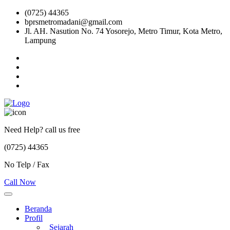
(0725) 44365
bprsmetromadani@gmail.com
Jl. AH. Nasution No. 74 Yosorejo, Metro Timur, Kota Metro,
Lampung
Need Help? call us free
(0725) 44365
No Telp / Fax
Call Now
Beranda
Profil
Sejarah