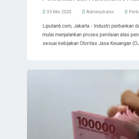
05 Mei 2020
Administrator
Perb
Liputan6.com, Jakarta - Industri perbankan 
mulai menjalankan proses penilaian atas peng
sesuai kebijakan Otoritas Jasa Keuangan (OJK