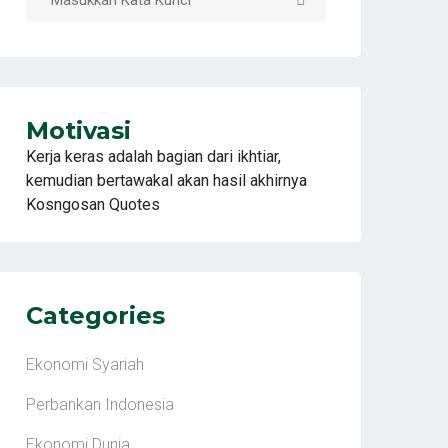
Motivasi
Kerja keras adalah bagian dari ikhtiar,
kemudian bertawakal akan hasil akhirnya
Kosngosan Quotes
Categories
Ekonomi Syariah
Perbankan Indonesia
Ekonomi Dunia