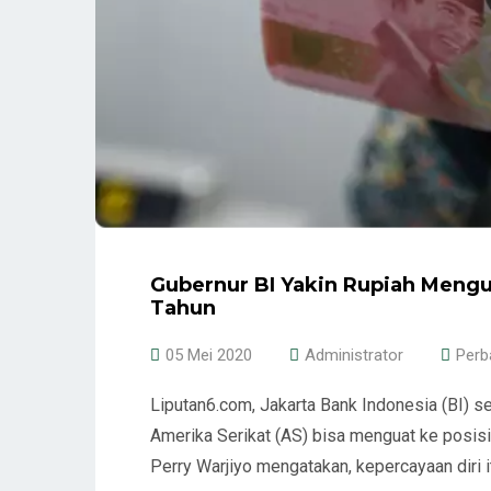
Gubernur BI Yakin Rupiah Mengua
Tahun
05 Mei 2020
Administrator
Perb
Liputan6.com, Jakarta Bank Indonesia (BI) se
Amerika Serikat (AS) bisa menguat ke posisi 
Perry Warjiyo mengatakan, kepercayaan diri it