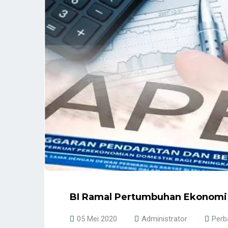
BI Ramal Pertumbuhan Ekonomi I
05 Mei 2020
Administrator
Perb