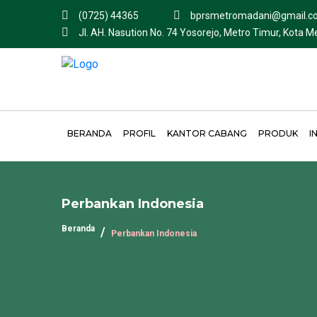
(0725) 44365
bprsmetromadani@gmail.c
Jl. AH. Nasution No. 74 Yosorejo, Metro Timur, Kota 
BERANDA
PROFIL
KANTOR CABANG
PRODUK
I
Perbankan Indonesia
Beranda
Perbankan Indonesia