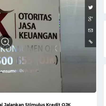
i Jalankan Stimulus Kredit OJK