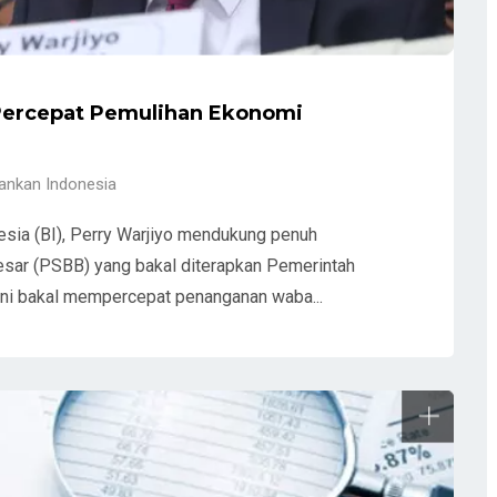
Percepat Pemulihan Ekonomi
ankan Indonesia
esia (BI), Perry Warjiyo mendukung penuh
sar (PSBB) yang bakal diterapkan Pemerintah
 ini bakal mempercepat penanganan waba...