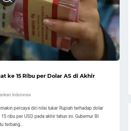
t ke 15 Ribu per Dolar AS di Akhir
ankan Indonesia
makin percaya diri nilai tukar Rupiah terhadap dolar
15 ribu per USD pada akhir tahun ini. Gubernur BI
u terbang...