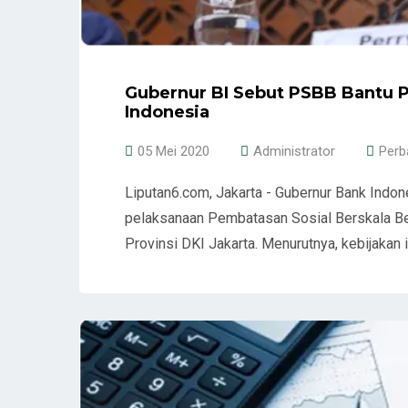
Gubernur BI Sebut PSBB Bantu 
Indonesia
05 Mei 2020
Administrator
Perb
Liputan6.com, Jakarta - Gubernur Bank Indon
pelaksanaan Pembatasan Sosial Berskala Be
Provinsi DKI Jakarta. Menurutnya, kebijakan