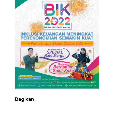
Bagikan :