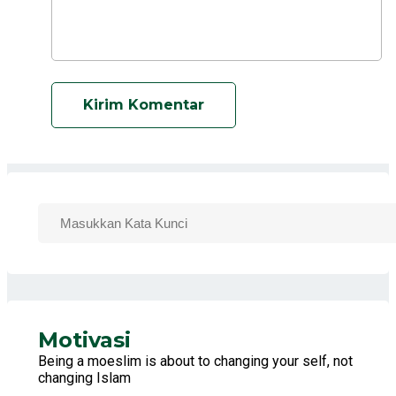
Kirim Komentar
Motivasi
Being a moeslim is about to changing your self, not
changing Islam