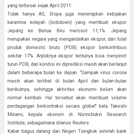
yang terbesar sejak April 2011.
Tidak hanya AS, Eropa juga menerapkan kebijakan
karantina wilayah (lockdown) yang membuat ekspor
Jepang ke Benua Biru merosot 11,1%. Jepang
merupakan negara yang mengandalkan ekspor, dari total
produk domestic bruto (PDB) ekspor berkontribusi
sekitar 17%. Anjloknya ekspor tentunya bisa menyeret
turun PDB, dan kondisi ini diprediksi masih akan berlanjut
dalam beberapa bulan ke depan. "Dampak virus corona
masih akan terlihat di bulan April dan bulan-bulan
berikutnya, sehingga aktivitas ekonomi belum akan
normal kembali. Hal tersebut akan membuat volume
perdagangan berkontraksi secara global" kata Takeshi
Minami, kepala ekonom di Norinchukin Research
Institute, sebagaimana dilansir Reuters.
Kabar bagus datang dari Negeri Tiongkok setelah bank