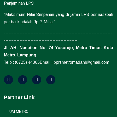
Penjaminan LPS
"Maksimum Nilai Simpanan yang di jamin LPS per nasabah
per bank adalah Rp. 2 Miliar"
---------------------------------------------------------------------
-----------------------------------------------
Jl. AH. Nasution No. 74 Yosorejo, Metro Timur, Kota
Metro, Lampung
Telp : (0725) 44365
Email : bprsmetromadani@gmail.com
Partner Link
UM METRO