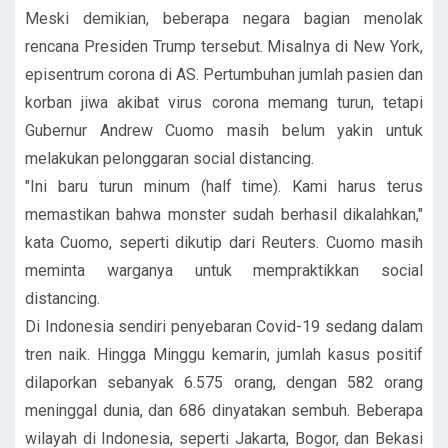
Meski demikian, beberapa negara bagian menolak
rencana Presiden Trump tersebut. Misalnya di New York,
episentrum corona di AS. Pertumbuhan jumlah pasien dan
korban jiwa akibat virus corona memang turun, tetapi
Gubernur Andrew Cuomo masih belum yakin untuk
melakukan pelonggaran social distancing.
"Ini baru turun minum (half time). Kami harus terus
memastikan bahwa monster sudah berhasil dikalahkan,"
kata Cuomo, seperti dikutip dari Reuters. Cuomo masih
meminta warganya untuk mempraktikkan social
distancing.
Di Indonesia sendiri penyebaran Covid-19 sedang dalam
tren naik. Hingga Minggu kemarin, jumlah kasus positif
dilaporkan sebanyak 6.575 orang, dengan 582 orang
meninggal dunia, dan 686 dinyatakan sembuh. Beberapa
wilayah di Indonesia, seperti Jakarta, Bogor, dan Bekasi