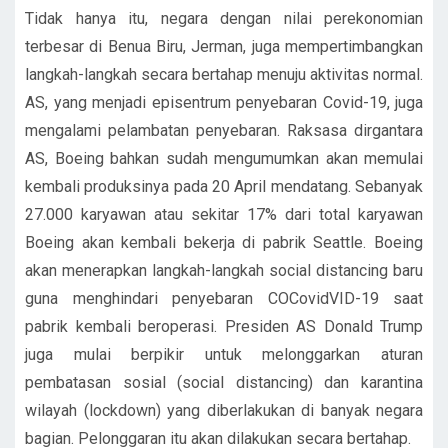
Tidak hanya itu, negara dengan nilai perekonomian
terbesar di Benua Biru, Jerman, juga mempertimbangkan
langkah-langkah secara bertahap menuju aktivitas normal.
AS, yang menjadi episentrum penyebaran Covid-19, juga
mengalami pelambatan penyebaran. Raksasa dirgantara
AS, Boeing bahkan sudah mengumumkan akan memulai
kembali produksinya pada 20 April mendatang. Sebanyak
27.000 karyawan atau sekitar 17% dari total karyawan
Boeing akan kembali bekerja di pabrik Seattle. Boeing
akan menerapkan langkah-langkah social distancing baru
guna menghindari penyebaran COCovidVID-19 saat
pabrik kembali beroperasi. Presiden AS Donald Trump
juga mulai berpikir untuk melonggarkan aturan
pembatasan sosial (social distancing) dan karantina
wilayah (lockdown) yang diberlakukan di banyak negara
bagian. Pelonggaran itu akan dilakukan secara bertahap.