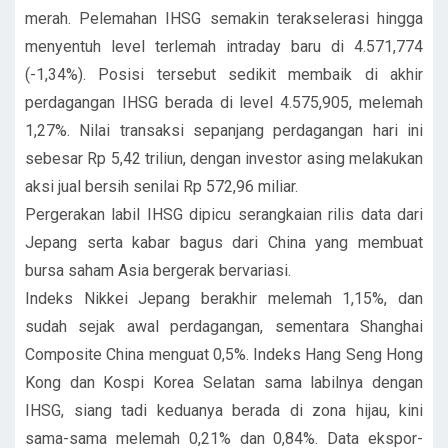
merah. Pelemahan IHSG semakin terakselerasi hingga
menyentuh level terlemah intraday baru di 4.571,774
(-1,34%). Posisi tersebut sedikit membaik di akhir
perdagangan IHSG berada di level 4.575,905, melemah
1,27%. Nilai transaksi sepanjang perdagangan hari ini
sebesar Rp 5,42 triliun, dengan investor asing melakukan
aksi jual bersih senilai Rp 572,96 miliar.
Pergerakan labil IHSG dipicu serangkaian rilis data dari
Jepang serta kabar bagus dari China yang membuat
bursa saham Asia bergerak bervariasi.
Indeks Nikkei Jepang berakhir melemah 1,15%, dan
sudah sejak awal perdagangan, sementara Shanghai
Composite China menguat 0,5%. Indeks Hang Seng Hong
Kong dan Kospi Korea Selatan sama labilnya dengan
IHSG, siang tadi keduanya berada di zona hijau, kini
sama-sama melemah 0,21% dan 0,84%. Data ekspor-