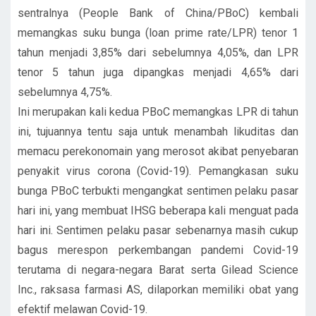
sentralnya (People Bank of China/PBoC) kembali
memangkas suku bunga (loan prime rate/LPR) tenor 1
tahun menjadi 3,85% dari sebelumnya 4,05%, dan LPR
tenor 5 tahun juga dipangkas menjadi 4,65% dari
sebelumnya 4,75%.
Ini merupakan kali kedua PBoC memangkas LPR di tahun
ini, tujuannya tentu saja untuk menambah likuditas dan
memacu perekonomain yang merosot akibat penyebaran
penyakit virus corona (Covid-19). Pemangkasan suku
bunga PBoC terbukti mengangkat sentimen pelaku pasar
hari ini, yang membuat IHSG beberapa kali menguat pada
hari ini. Sentimen pelaku pasar sebenarnya masih cukup
bagus merespon perkembangan pandemi Covid-19
terutama di negara-negara Barat serta Gilead Science
Inc., raksasa farmasi AS, dilaporkan memiliki obat yang
efektif melawan Covid-19.