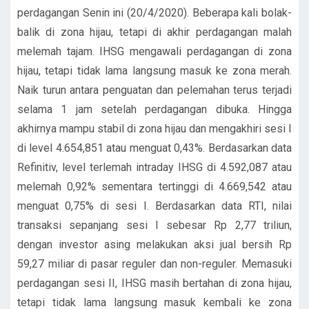
perdagangan Senin ini (20/4/2020). Beberapa kali bolak-
balik di zona hijau, tetapi di akhir perdagangan malah
melemah tajam. IHSG mengawali perdagangan di zona
hijau, tetapi tidak lama langsung masuk ke zona merah.
Naik turun antara penguatan dan pelemahan terus terjadi
selama 1 jam setelah perdagangan dibuka. Hingga
akhirnya mampu stabil di zona hijau dan mengakhiri sesi I
di level 4.654,851 atau menguat 0,43%. Berdasarkan data
Refinitiv, level terlemah intraday IHSG di 4.592,087 atau
melemah 0,92% sementara tertinggi di 4.669,542 atau
menguat 0,75% di sesi I. Berdasarkan data RTI, nilai
transaksi sepanjang sesi I sebesar Rp 2,77 triliun,
dengan investor asing melakukan aksi jual bersih Rp
59,27 miliar di pasar reguler dan non-reguler. Memasuki
perdagangan sesi II, IHSG masih bertahan di zona hijau,
tetapi tidak lama langsung masuk kembali ke zona