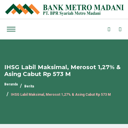
IHSG Labil Maksimal, Merosot 1,27% &
Asing Cabut Rp 573 M
Beranda
Berita
IHSG Labil Maksimal, Merosot 1,27% & Asing Cabut Rp 573 M