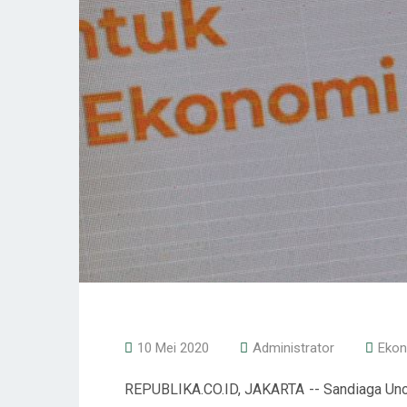
10 Mei 2020
Administrator
Ekon
REPUBLIKA.CO.ID, JAKARTA -- Sandiaga Un