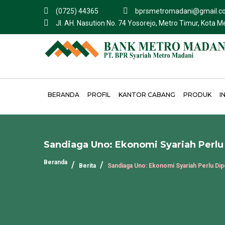
(0725) 44365
bprsmetromadani@gmail.c
Jl. AH. Nasution No. 74 Yosorejo, Metro Timur, Kota 
BERANDA
PROFIL
KANTOR CABANG
PRODUK
I
Sandiaga Uno: Ekonomi Syariah Perlu
Beranda
Berita
Sandiaga Uno: Ekonomi Syariah Perlu Di