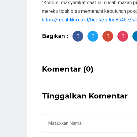
"Kondisi masyarakat saat ini sudah makan p
mereka tidak bisa memenuhi kebutuhan pokok
https://republika.co.id/berita/q9oo8s457/s
Bagikan :
Komentar (0)
Tinggalkan Komentar