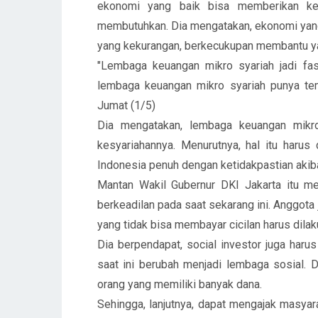
ekonomi yang baik bisa memberikan ke
membutuhkan. Dia mengatakan, ekonomi yan
yang kekurangan, berkecukupan membantu y
"Lembaga keuangan mikro syariah jadi fas
lembaga keuangan mikro syariah punya tem
Jumat (1/5)
Dia mengatakan, lembaga keuangan mikro
kesyariahannya. Menurutnya, hal itu harus
Indonesia penuh dengan ketidakpastian akib
Mantan Wakil Gubernur DKI Jakarta itu m
berkeadilan pada saat sekarang ini. Anggota
yang tidak bisa membayar cicilan harus dila
Dia berpendapat, social investor juga har
saat ini berubah menjadi lembaga sosial. 
orang yang memiliki banyak dana.
Sehingga, lanjutnya, dapat mengajak masy