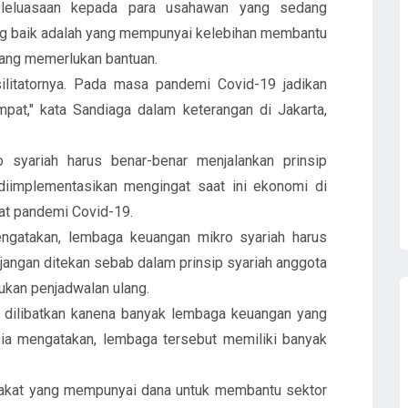
leluasaan kepada para usahawan yang sedang
g baik adalah yang mempunyai kelebihan membantu
ang memerlukan bantuan.
ilitatornya. Pada masa pandemi Covid-19 jadikan
pat," kata Sandiaga dalam keterangan di Jakarta,
 syariah harus benar-benar menjalankan prinsip
 diimplementasikan mengingat saat ini ekonomi di
at pandemi Covid-19.
engatakan, lembaga keuangan mikro syariah harus
 jangan ditekan sebab dalam prinsip syariah anggota
kukan penjadwalan ulang.
us dilibatkan kanena banyak lembaga keuangan yang
Dia mengatakan, lembaga tersebut memiliki banyak
arakat yang mempunyai dana untuk membantu sektor