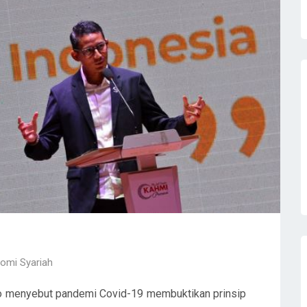
omi Syariah
o menyebut pandemi Covid-19 membuktikan prinsip