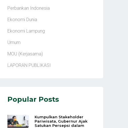
Perbankan Indonesia
Ekonomi Dunia
Ekonomi Lampung
Umum
MOU (Kerjasama)
LAPORAN PUBLIKASI
Popular Posts
Kumpulkan Stakeholder
Pariwisata, Gubernur Ajak
Satukan Persepsi dalam