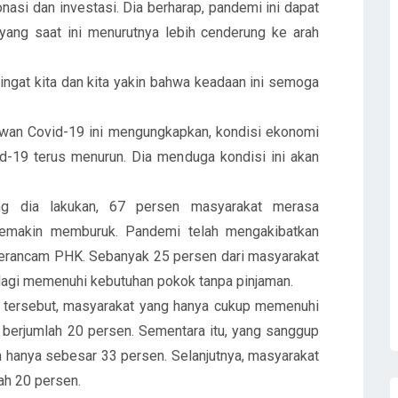
asi dan investasi. Dia berharap, pandemi ini dapat
yang saat ini menurutnya lebih cenderung ke arah
ingat kita dan kita yakin bahwa keadaan ini semoga
wan Covid-19 ini mengungkapkan, kondisi ekonomi
d-19 terus menurun. Dia menduga kondisi ini akan
ng dia lakukan, 67 persen masyarakat merasa
semakin memburuk. Pandemi telah mengakibatkan
 terancam PHK. Sebanyak 25 persen dari masyarakat
lagi memenuhi kebutuhan pokok tanpa pinjaman.
i tersebut, masyarakat yang hanya cukup memenuhi
berjumlah 20 persen. Sementara itu, yang sanggup
hanya sebesar 33 persen. Selanjutnya, masyarakat
ah 20 persen.