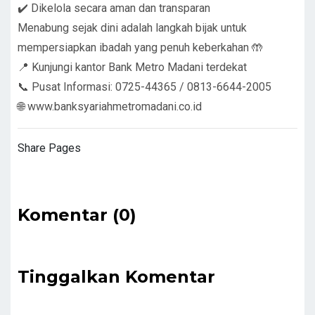
✔️ Dikelola secara aman dan transparan
Menabung sejak dini adalah langkah bijak untuk
mempersiapkan ibadah yang penuh keberkahan 🤲
📍 Kunjungi kantor Bank Metro Madani terdekat
📞 Pusat Informasi: 0725-44365 / 0813-6644-2005
🌐
www.banksyariahmetromadani.co.id
Share Pages
Komentar (0)
Tinggalkan Komentar